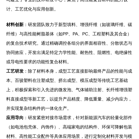
计、工艺优化与应用创新。
材料创新
：研发团队致力于新型填料、增强纤维（如玻璃纤维、碳
纤维）与高性能树脂基体（如PP、PA、PC、工程塑料及其合金）
的复合技术研究。通过精确调控各组分的界面相容性、分散状态与
协同效应，开发出满足特定力学性能、耐热性、阻燃性、电绝缘性
或导电性要求的功能性复合材料。
工艺研发
：除了材料本身，成型工艺直接影响最终产品的性能与成
本。百骏塑料在注塑成型、挤出成型、模压成型等传统工艺基础
上，积极探索和引入先进的微发泡、气体辅助注射、长纤维增强塑
料直接成型等新工艺，以提升产品精度、降低重量、减少内应力，
并实现复杂结构件的一体化生产。
应用导向
：研发紧密对接市场需求，针对新能源汽车的轻量化部件
（如电池包壳体、内饰件）、高端家电的结构件、环保可降解包装
材料、高性能工业配件等具体应用场景，进行定制化材料开发与模