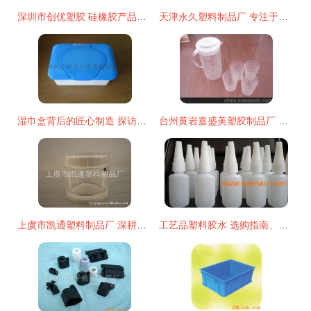
深圳市创优塑胶 硅橡胶产品列表与复合材料技术研发生产专家
天津永久塑料制品厂 专注于营养钵、塑料颗粒与黑色塑料制品的专业生产
湿巾盒背后的匠心制造 探访桐乡市洲泉天成塑料制品厂
台州黄岩嘉盛美塑胶制品厂 专注塑料制品制造的专业力量
上虞市凯通塑料制品厂 深耕复合材料技术研发，引领绿色智造新篇章
工艺品塑料胶水 选购指南、生产厂家与价格解析