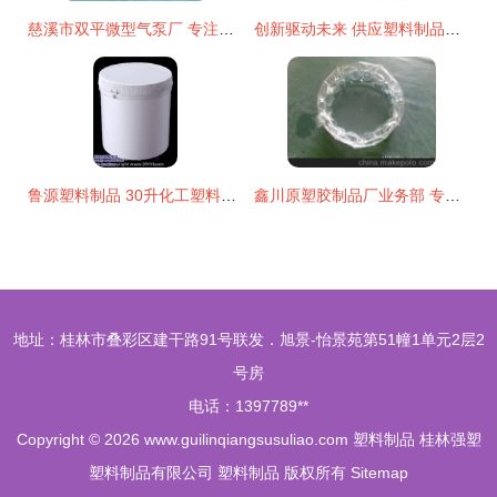
慈溪市双平微型气泵厂 专注品质与创新，引领微型气泵与塑料制品行业发展
创新驱动未来 供应塑料制品与复合材料的技术研发与生产
鲁源塑料制品 30升化工塑料桶高清多图详解
鑫川原塑胶制品厂业务部 专注塑料制品，打造优质供应链
地址：桂林市叠彩区建干路91号联发．旭景-怡景苑第51幢1单元2层2
号房
电话：1397789**
Copyright © 2026
www.guilinqiangsusuliao.com
塑料制品
桂林强塑
塑料制品有限公司
塑料制品
版权所有
Sitemap