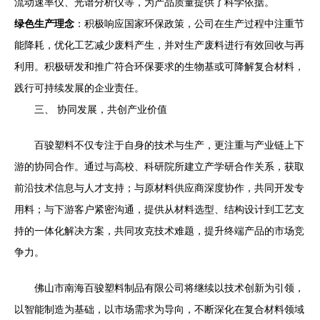
流动速率仪、光谱分析仪等，为产品质量提供了科学依据。
绿色生产理念
：积极响应国家环保政策，公司在生产过程中注重节
能降耗，优化工艺减少废料产生，并对生产废料进行有效回收与再
利用。积极研发和推广符合环保要求的生物基或可降解复合材料，
践行可持续发展的企业责任。
三、 协同发展，共创产业价值
百骏塑料不仅专注于自身的技术与生产，更注重与产业链上下
游的协同合作。通过与高校、科研院所建立产学研合作关系，获取
前沿技术信息与人才支持；与原材料供应商深度协作，共同开发专
用料；与下游客户紧密沟通，提供从材料选型、结构设计到工艺支
持的一体化解决方案，共同攻克技术难题，提升终端产品的市场竞
争力。
佛山市南海百骏塑料制品有限公司将继续以技术创新为引领，
以智能制造为基础，以市场需求为导向，不断深化在复合材料领域