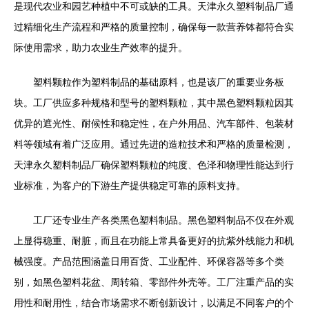
是现代农业和园艺种植中不可或缺的工具。天津永久塑料制品厂通
过精细化生产流程和严格的质量控制，确保每一款营养钵都符合实
际使用需求，助力农业生产效率的提升。
塑料颗粒作为塑料制品的基础原料，也是该厂的重要业务板
块。工厂供应多种规格和型号的塑料颗粒，其中黑色塑料颗粒因其
优异的遮光性、耐候性和稳定性，在户外用品、汽车部件、包装材
料等领域有着广泛应用。通过先进的造粒技术和严格的质量检测，
天津永久塑料制品厂确保塑料颗粒的纯度、色泽和物理性能达到行
业标准，为客户的下游生产提供稳定可靠的原料支持。
工厂还专业生产各类黑色塑料制品。黑色塑料制品不仅在外观
上显得稳重、耐脏，而且在功能上常具备更好的抗紫外线能力和机
械强度。产品范围涵盖日用百货、工业配件、环保容器等多个类
别，如黑色塑料花盆、周转箱、零部件外壳等。工厂注重产品的实
用性和耐用性，结合市场需求不断创新设计，以满足不同客户的个