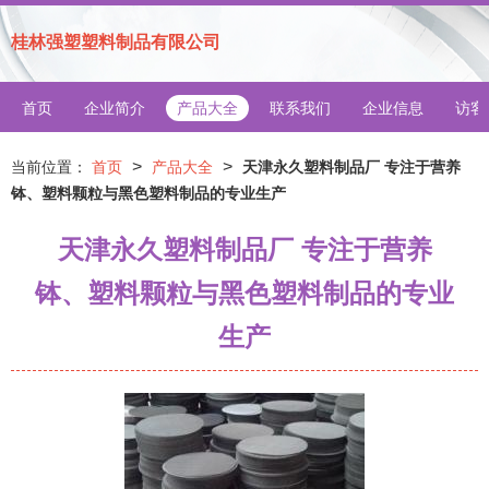
桂林强塑塑料制品有限公司
首页
企业简介
产品大全
联系我们
企业信息
访客
>
>
当前位置：
首页
产品大全
天津永久塑料制品厂 专注于营养
钵、塑料颗粒与黑色塑料制品的专业生产
天津永久塑料制品厂 专注于营养
钵、塑料颗粒与黑色塑料制品的专业
生产