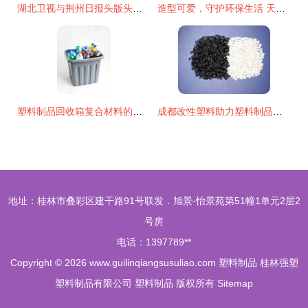
湖北卫视与荆州日报头版头条聚焦沙市5G工厂 复合材料技术研发与生产的未来引擎
造型可爱，守护环保生活 天翼硅胶缤纷餐具魅力解读
塑料制品回收箱复合材料的技术研发与生产路径探析
成都改性塑料助力塑料制品行业高质量发展
地址：桂林市叠彩区建干路91号联发．旭景-怡景苑第51幢1单元2层2
号房
电话：1397789**
Copyright © 2026
www.guilinqiangsusuliao.com
塑料制品
桂林强塑
塑料制品有限公司
塑料制品
版权所有
Sitemap