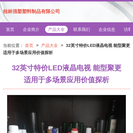
桂林强塑塑料制品有限公司
首页
企业简介
产品大全
联系我们
企业信息
访客
>
>
当前位置：
首页
产品大全
32英寸特价LED液晶电视 能型聚更
适用于多场景应用价值探析
32英寸特价LED液晶电视 能型聚更
适用于多场景应用价值探析