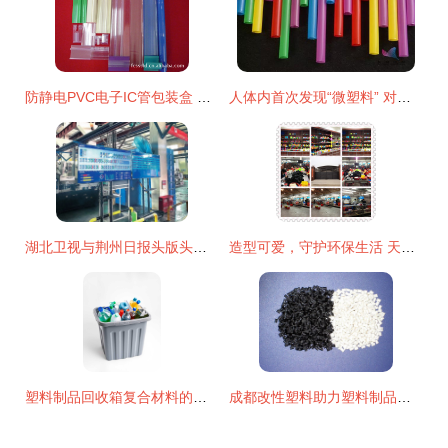
防静电PVC电子IC管包装盒 守护精密元件的安全之选
人体内首次发现“微塑料” 对健康有害吗？
湖北卫视与荆州日报头版头条聚焦沙市5G工厂 复合材料技术研发与生产的未来引擎
造型可爱，守护环保生活 天翼硅胶缤纷餐具魅力解读
塑料制品回收箱复合材料的技术研发与生产路径探析
成都改性塑料助力塑料制品行业高质量发展