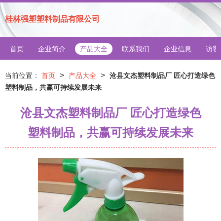
桂林强塑塑料制品有限公司
首页
企业简介
产品大全
联系我们
企业信息
访客
>
>
当前位置：
首页
产品大全
沧县文杰塑料制品厂 匠心打造绿色
塑料制品，共赢可持续发展未来
沧县文杰塑料制品厂 匠心打造绿色
塑料制品，共赢可持续发展未来