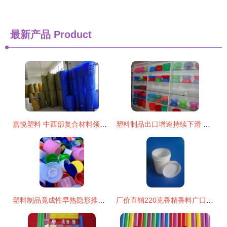
最新产品
Product
嘉悦塑料 中西部复合材料领域的实力标杆，技术研发与生产并进
塑料制品出口增速持续下滑 原因、影响与对策
塑料制品竟成性早熟隐形推手？解读潜在健康风险
厂价直销220克香精香料广口塑料瓶 品质与性价比的完美结合